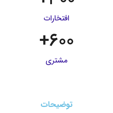
افتخارات
+
600
مشتری
توضیحات