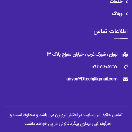
خدمات
وبلاگ
اطلاعات تماس
تهران ، شهرک غرب ، خیابان معراج پلاک 13
09302605370
airvsn3Dtech@gmail.com
تمامی حقوق این سایت در اختیار ایرویژن می باشد و محفوظ است و
هرگونه کپی برداری پیگرد قانونی در پی خواهد داشت
.