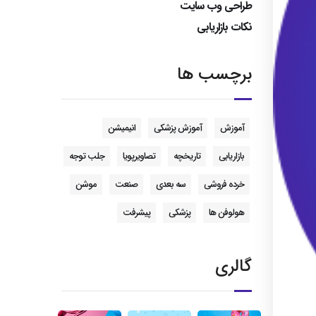
طراحی وب سایت
نکات بازاریابی
برچسب ها
آموزش
آموزش پزشکی
انیمیشن
بازاریابی
تاریخچه
تصاویرپویا
جلب توجه
خرده فروشی
سه بعدی
صنعت
موشن
هولوفن ها
پزشکی
پیشرفت
گالری