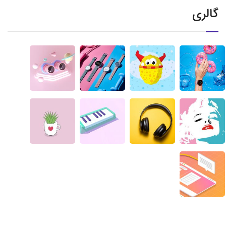
گالری