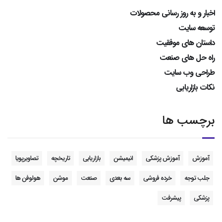
اخبار و به روز رسانی محصولات
توسعه سایت
داستان های موفقیت
راه حل های صنعت
طراحی وب سایت
نکات بازاریابی
برچسب ها
آموزش
آموزش پزشکی
انیمیشن
بازاریابی
تاریخچه
تصاویرپویا
جلب توجه
خرده فروشی
سه بعدی
صنعت
موشن
هولوفن ها
پزشکی
پیشرفت