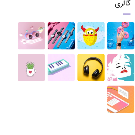
گالری