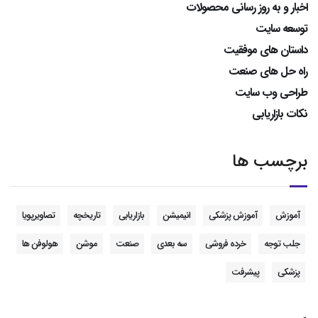
اخبار و به روز رسانی محصولات
توسعه سایت
داستان های موفقیت
راه حل های صنعت
طراحی وب سایت
نکات بازاریابی
برچسب ها
آموزش
آموزش پزشکی
انیمیشن
بازاریابی
تاریخچه
تصاویرپویا
جلب توجه
خرده فروشی
سه بعدی
صنعت
موشن
هولوفن ها
پزشکی
پیشرفت