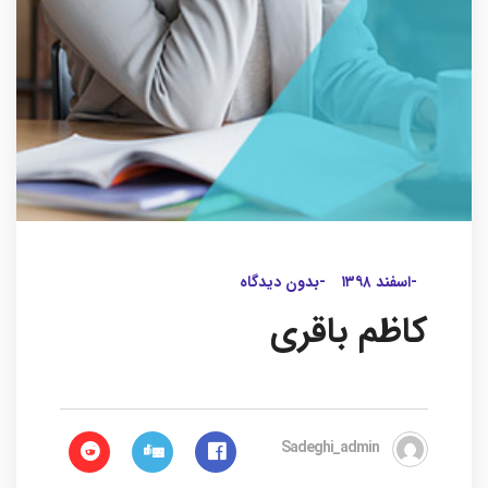
-اسفند ۱۳۹۸
-بدون دیدگاه
کاظم باقری
Sadeghi_admin