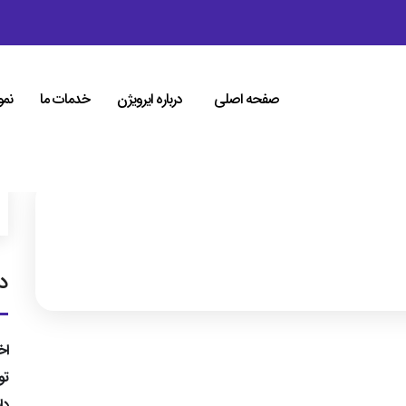
صفحه اصلی
درباره ایرویژن
خدمات ما
نمو
د
اخ
تو
دا