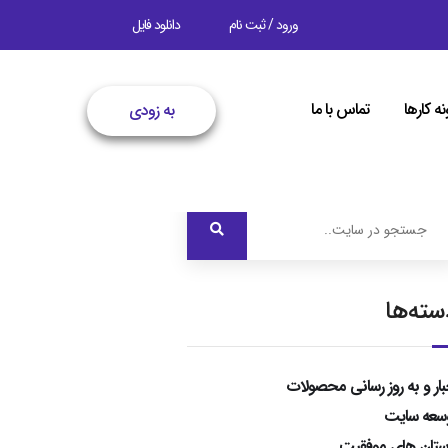
ورود / ثبت نام
دانلود فایل
نه کارها
تماس با ما
به زودی
سته‌ها
بار و به روز رسانی محصولات
سعه سایت
ستان های موفقیت