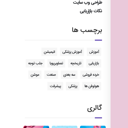
طراحی وب سایت
نکات بازاریابی
برچسب ها
آموزش
آموزش پزشکی
انیمیشن
بازاریابی
تاریخچه
تصاویرپویا
جلب توجه
خرده فروشی
سه بعدی
صنعت
موشن
هولوفن ها
پزشکی
پیشرفت
گالری