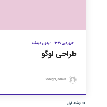
-فروردین ۱۳۹۹
-بدون دیدگاه
طراحی لوگو
Sadeghi_admin
نوشته قبلی