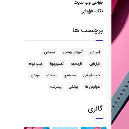
طراحی وب سایت
نکات بازاریابی
برچسب ها
آموزش
آموزش پزشکی
انیمیشن
بازاریابی
تاریخچه
تصاویرپویا
جلب توجه
خرده فروشی
سه بعدی
صنعت
موشن
هولوفن ها
پزشکی
پیشرفت
گالری