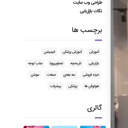
طراحی وب سایت
نکات بازاریابی
برچسب ها
آموزش
آموزش پزشکی
انیمیشن
بازاریابی
تاریخچه
تصاویرپویا
جلب توجه
خرده فروشی
سه بعدی
صنعت
موشن
هولوفن ها
پزشکی
پیشرفت
گالری