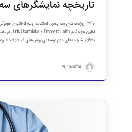
تاریخچه نمایشگرهای سه
اولین هولوگ
۱۹۷۰: پیشرفت‌های مهم توسعه‌ی روش‌های ضبط: ایجاد روش‌هایی برای ضبط تصاویر هولوگرافی به شکل پایدارتر. تحولات […]
Arjmandfar