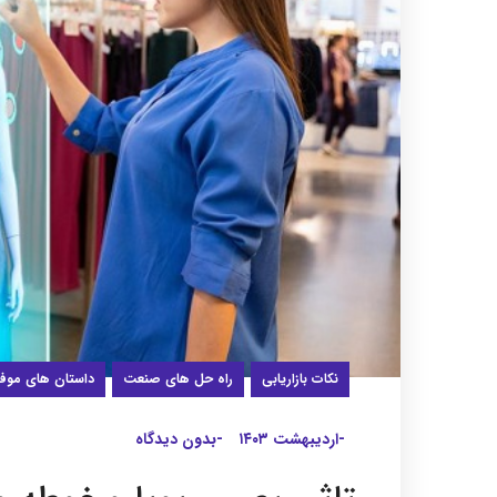
نکات بازاریابی
راه حل های صنعت
داستان های موف
-اردیبهشت ۱۴۰۳
-بدون دیدگاه