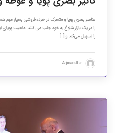
تاثیر بصری پویا و غوطه 
عناصر بصری پویا و متحرک در خرده فروشی بسیار مهم هستن
را در یک بازار شلوغ به خود جلب می کنند. ماهیت پویای این
را تسهیل می‌کند و […]
Arjmandfar