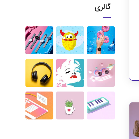
گالری