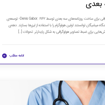
 بعدی
۱۹۴۷- روزنامه‌های سه بعدی: استفاده اولیه از فناوری هولوگرافی برای ساخت روزنامه‌های سه بعدی توسط Denis Gabor. ۱۹۶۲- توسعه‌ی
رام: Emmett Leith و Juris Upatnieks در دانشگاه میشیگان توانستند اولین هولوگرام را با استفاده از لیزرها بسازند. دهه‌ی
ادامه مطلب