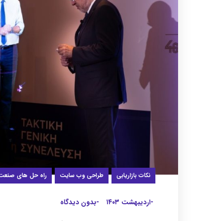
نکات بازاریابی
طراحی وب سایت
راه حل های صنعت
-اردیبهشت ۱۴۰۳
-بدون دیدگاه