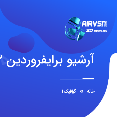
آرشیو برایفروردین ۱۲ام, ۱۳۹۹
خانه
گرافیک 1