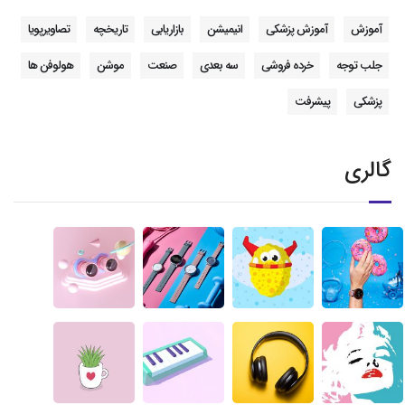
آموزش
آموزش پزشکی
انیمیشن
بازاریابی
تاریخچه
تصاویرپویا
جلب توجه
خرده فروشی
سه بعدی
صنعت
موشن
هولوفن ها
پزشکی
پیشرفت
گالری