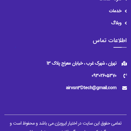
خدمات
وبلاگ
اطلاعات تماس
تهران ، شهرک غرب ، خیابان معراج پلاک 13
09302605370
airvsn3Dtech@gmail.com
تمامی حقوق این سایت در اختیار ایرویژن می باشد و محفوظ است و