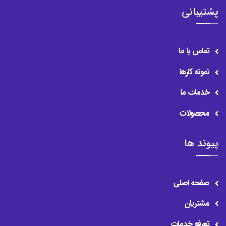
پشتیبانی
تماس با ما
نمونه کارها
خدمات ما
محصولات
پیوند ها
صفحه اصلی
مشتریان
تعرفه خدمات