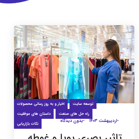
توسعه سایت
اخبار و به روز رسانی محصولات
راه حل های صنعت
داستان های موفقیت
-اردیبهشت ۱۴۰۳
-بدون دیدگاه
نکات بازاریابی
تاثیر بصری پویا و غوطه