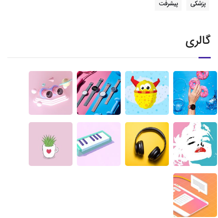
پزشکی
پیشرفت
گالری