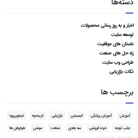
دسته‌ها
اخبار و به روز رسانی محصولات
توسعه سایت
داستان های موفقیت
راه حل های صنعت
طراحی وب سایت
نکات بازاریابی
برچسب ها
آموزش
آموزش پزشکی
انیمیشن
بازاریابی
تاریخچه
تصاویرپویا
جلب توجه
خرده فروشی
سه بعدی
صنعت
موشن
هولوفن ها